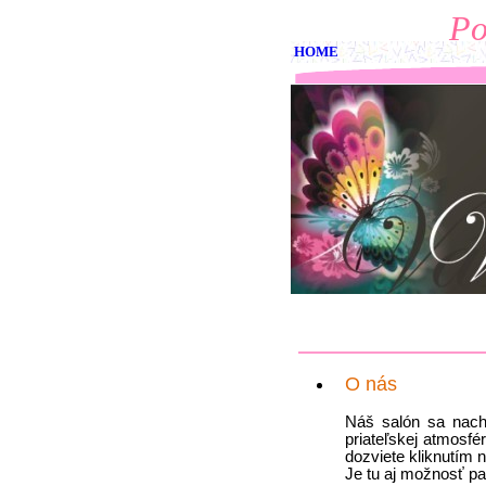
Po
HOME
O nás
Náš salón sa nach
priateľskej atmosf
dozviete kliknutím n
Je tu aj možnosť pa