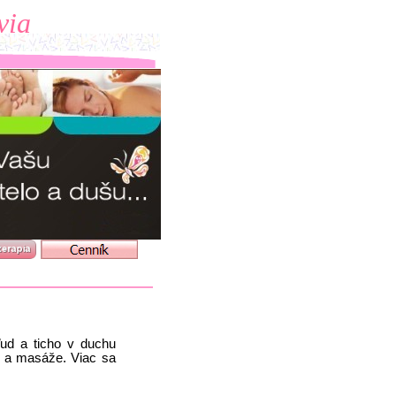
via
ud a ticho v duchu
u a masáže. Viac sa